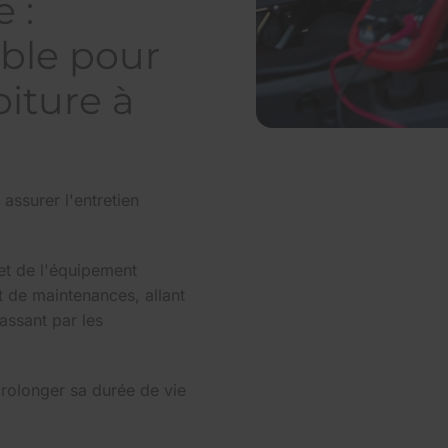
 :
able pour
oiture à
assurer l'entretien
et de l'équipement
t de maintenances, allant
ssant par les
 prolonger sa durée de vie