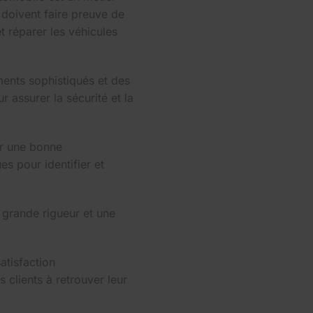
 doivent faire preuve de
 réparer les véhicules
ments sophistiqués et des
ur assurer la sécurité et la
ir une bonne
s pour identifier et
 grande rigueur et une
atisfaction
 clients à retrouver leur