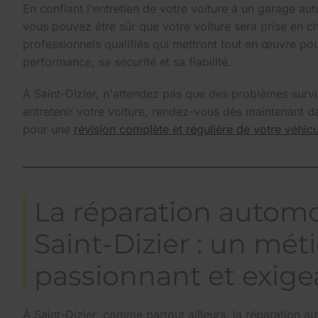
En confiant l'entretien de votre voiture à un garage a
vous pouvez être sûr que votre voiture sera prise en c
professionnels qualifiés qui mettront tout en œuvre po
performance, sa sécurité et sa fiabilité.
À Saint-Dizier, n'attendez pas que des problèmes survi
entretenir votre voiture, rendez-vous dès maintenant 
pour une
révision complète et régulière de votre véhic
La réparation automo
Saint-Dizier : un méti
passionnant et exige
À Saint-Dizier, comme partout ailleurs, la réparation a