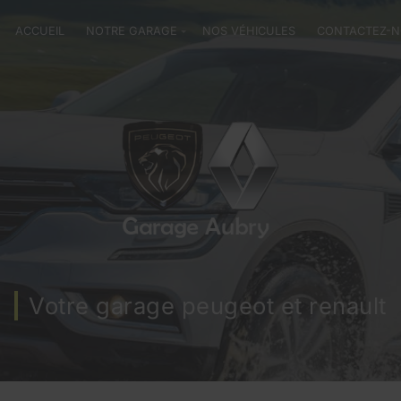
ACCUEIL
NOTRE GARAGE
NOS VÉHICULES
CONTACTEZ-
Votre garage peugeot et renault