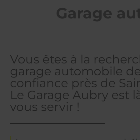
Garage aut
Vous êtes à la recher
garage automobile d
confiance près de Sain
Le Garage Aubry est l
vous servir !