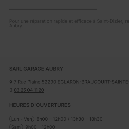
Pour une réparation rapide et efficace à Saint-Dizier,
Aubry.
SARL GARAGE AUBRY
7 Rue Plaine
52290
ECLARON-BRAUCOURT-SAINTE-
03 25 04 11 20
HEURES D'OUVERTURES
Lun - Ven
8h00 – 12h00 / 13h30 – 18h30
Sam
9h00 – 12h00