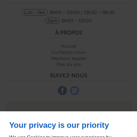
Lun - Ven
8h00 – 12h00 / 13h30 – 18h30
Sam
9h00 – 12h00
À PROPOS
Accueil
Contactez-nous
Mentions légales
Plan du site
SUIVEZ-NOUS
Your privacy is our priority