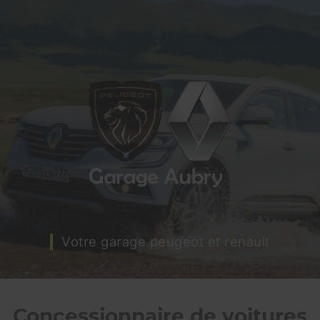
Votre garage peugeot et renault
Concessionnaire de voitures