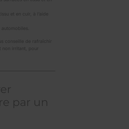
issu et en cuir, à l’aide
s automobiles.
s conseille de rafraîchir
 non irritant, pour
yer
ure par un