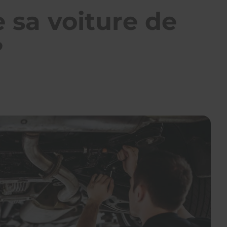
 sa voiture de
?