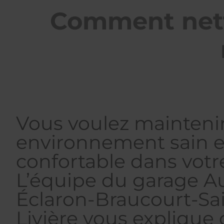
Comment netto
Vous voulez mainteni
environnement sain e
confortable dans votr
L’équipe du garage A
Éclaron-Braucourt-Sa
Livière vous expliqu