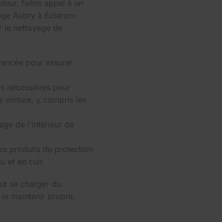
deur, faites appel à un
age Aubry à Éclaron-
r le nettoyage de
avancée pour assurer
es nécessaires pour
e voiture, y compris les
ge de l'intérieur de
s produits de protection
u et en cuir.
ut se charger du
 le maintenir propre,