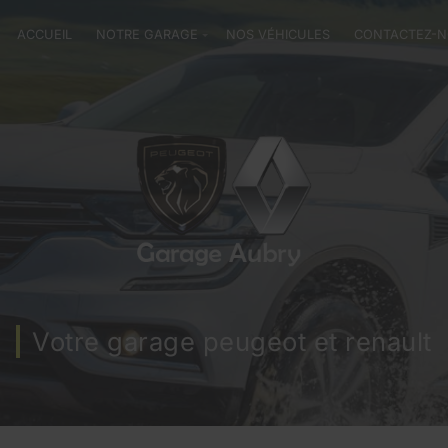
ACCUEIL
NOTRE GARAGE
NOS VÉHICULES
CONTACTEZ-
Votre garage peugeot et renault