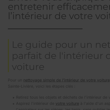
entretenir efficaceme
l’intérieur de votre voi
Le guide pour un ne
parfait de l'intérieur 
voiture
Pour un
nettoyage simple de l’intérieur de votre voiture
Sainte-Livière, voici les étapes clés :
Retirez tous les objets et déchets de l'intérieur de 
Aspirez l'intérieur de
votre voiture
à l'aide d'un as
l'aspirateur sur les sièges, les tapis, sans oublier l