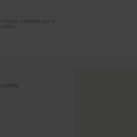
e voiture, n’hésitez pas à
ivière.
LIVIERE