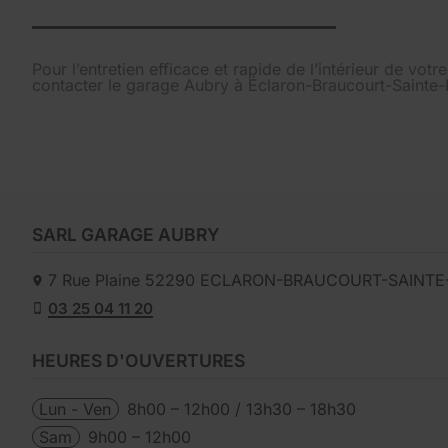
Pour l’entretien efficace et rapide de l’intérieur de votr
contacter le garage Aubry à Éclaron-Braucourt-Sainte-L
SARL GARAGE AUBRY
7 Rue Plaine
52290
ECLARON-BRAUCOURT-SAINTE-
03 25 04 11 20
HEURES D'OUVERTURES
Lun - Ven
8h00 – 12h00 / 13h30 – 18h30
Sam
9h00 – 12h00