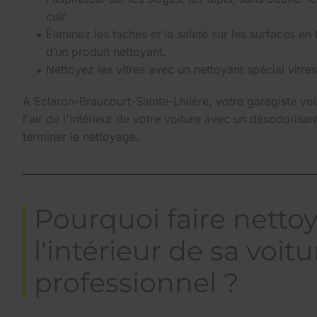
cuir.
Éliminez les taches et la saleté sur les surfaces en t
d’un produit nettoyant.
Nettoyez les vitres avec un nettoyant spécial vitre
À Éclaron-Braucourt-Sainte-Livière, votre garagiste vou
l'air de l'intérieur de votre voiture avec un désodorisant
terminer le nettoyage.
Pourquoi faire netto
l'intérieur de sa voit
professionnel ?