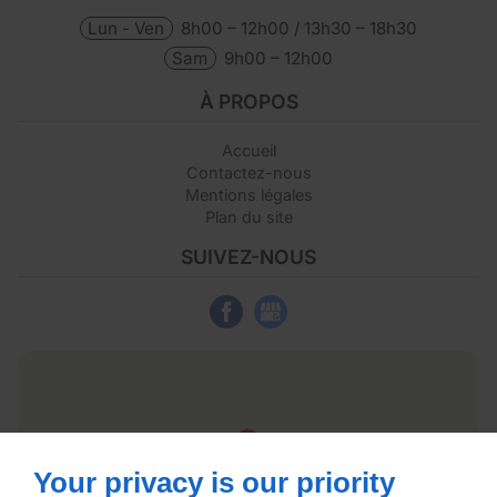
Lun - Ven
8h00 – 12h00 / 13h30 – 18h30
Sam
9h00 – 12h00
À PROPOS
Accueil
Contactez-nous
Mentions légales
Plan du site
SUIVEZ-NOUS
Your privacy is our priority