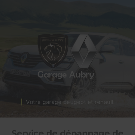
Votre garage peugeot et renault
Service de dépannage de