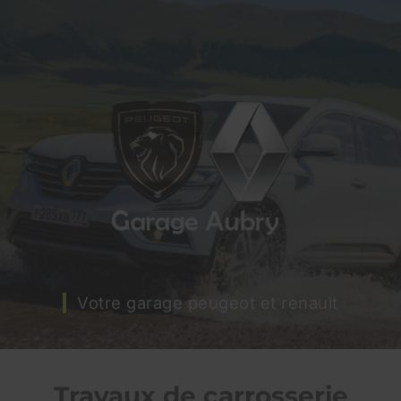
Votre garage peugeot et renault
Travaux de carrosserie