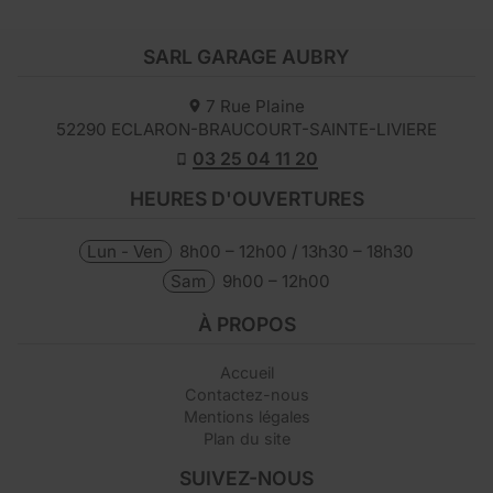
SARL GARAGE AUBRY
7 Rue Plaine
52290
ECLARON-BRAUCOURT-SAINTE-LIVIERE
03 25 04 11 20
HEURES D'OUVERTURES
Lun - Ven
8h00 – 12h00 / 13h30 – 18h30
Sam
9h00 – 12h00
À PROPOS
Accueil
Contactez-nous
Mentions légales
Plan du site
SUIVEZ-NOUS