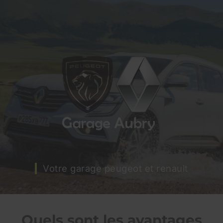
Votre garage peugeot et renault
Quels sont les avantages