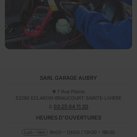
SARL GARAGE AUBRY
7 Rue Plaine
52290
ECLARON-BRAUCOURT-SAINTE-LIVIERE
03 25 04 11 20
HEURES D'OUVERTURES
Lun - Ven
8h00 – 12h00 / 13h30 – 18h30