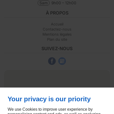
Sam
9h00 – 12h00
À PROPOS
Accueil
Contactez-nous
Mentions légales
Plan du site
SUIVEZ-NOUS
Your privacy is our priority
We use Cookies to improve user experience by